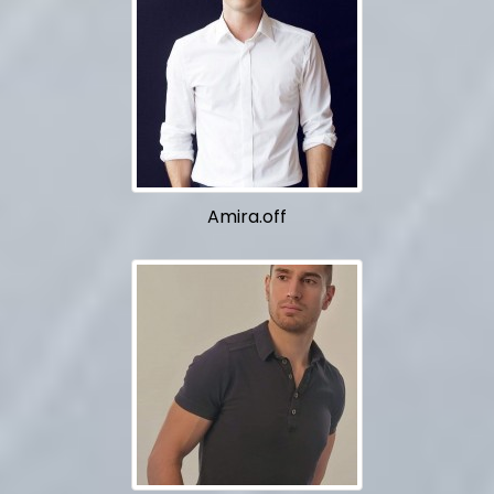
Amira.off