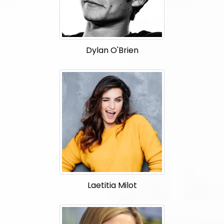
Dylan O'Brien
Laetitia Milot