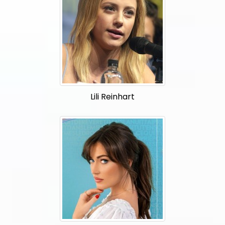
Lili Reinhart