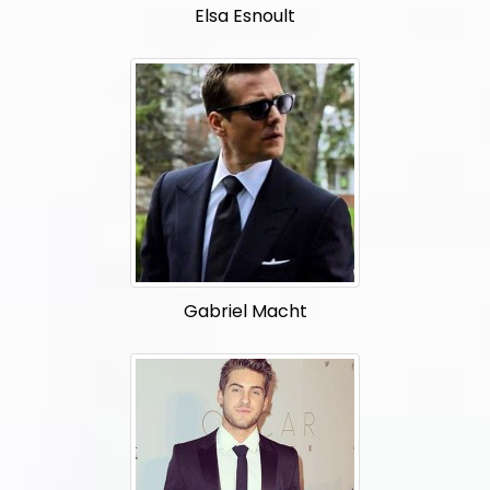
Elsa Esnoult
Gabriel Macht